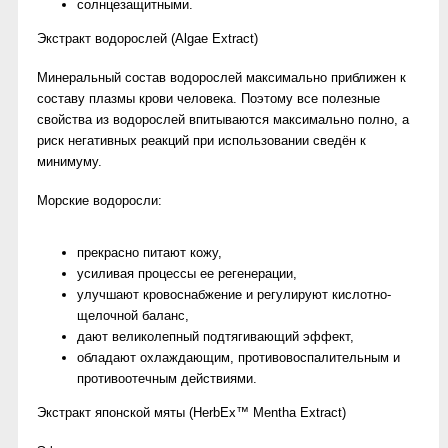
солнцезащитными.
Экстракт водорослей (Algae Extract)
Минеральный состав водорослей максимально приближен к
составу плазмы крови человека. Поэтому все полезные
свойства из водорослей впитываются максимально полно, а
риск негативных реакций при использовании сведён к
минимуму.
Морские водоросли:
прекрасно питают кожу,
усиливая процессы ее регенерации,
улучшают кровоснабжение и регулируют кислотно-
щелочной баланс,
дают великолепный подтягивающий эффект,
обладают охлаждающим, противовоспалительным и
противоотечным действиями.
Экстракт японской мяты (HerbEx™ Mentha Extract)