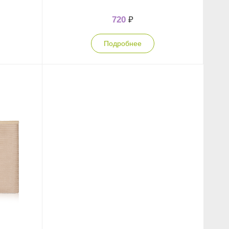
720
₽
Подробнее