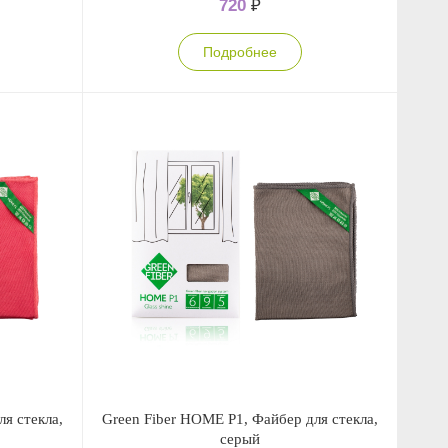
720
₽
Подробнее
я стекла,
Green Fiber HOME P1, Файбер для стекла,
серый