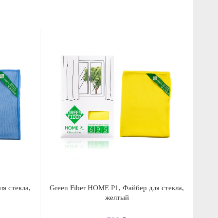
я стекла,
Green Fiber HOME P1, Файбер для стекла,
желтый