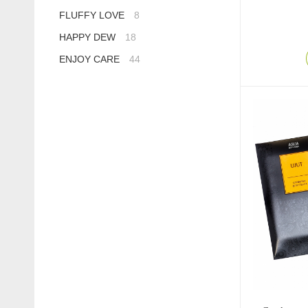
FLUFFY LOVE
8
HAPPY DEW
18
ENJOY CARE
44