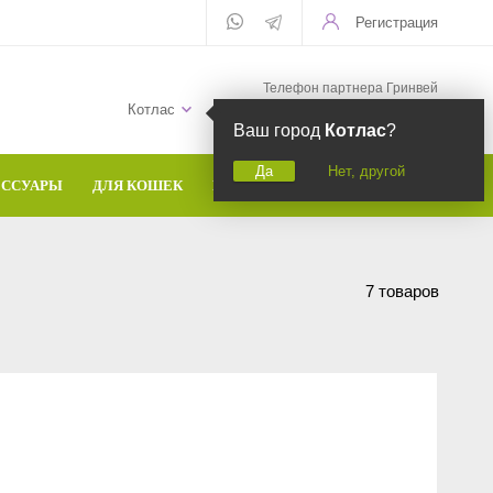
Регистрация
Телефон партнера Гринвей
+7 (958) 582-20-81
Котлас
Ваш город
Котлас
?
Да
Нет, другой
ЕССУАРЫ
ДЛЯ КОШЕК
БРЕНДЫ
7 товаров