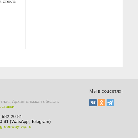
 стекла
Мы в соцсетях:
отлас, Архангельская область
оставки
) 582-20-81
0-81 (WatsApp, Telegram)
greenway-vip.ru