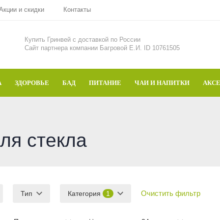
Акции и скидки
Контакты
Купить Гринвей c доставкой по России
Сайт партнера компании Багровой Е.И. ID 10761505
А
ЗДОРОВЬЕ
БАД
ПИТАНИЕ
ЧАИ И НАПИТКИ
АКС
ля стекла
Очистить фильтр
Тип
Категория
1