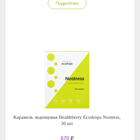
Подробнее
Карамель леденцовая Healthberry Ecodrops Nostress,
30 шт
670
₽