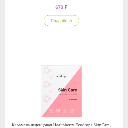
670
₽
Подробнее
Карамель леденцовая Healthberry Ecodrops SkinCare,