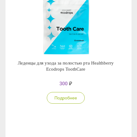
Леденцы для ухода за полостью рта Healthberry
Ecodrops ToothCare
300
₽
Подробнее