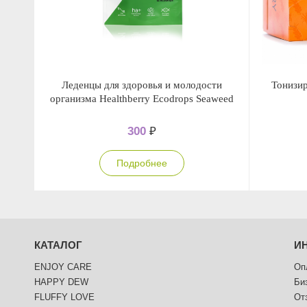
Леденцы для здоровья и молодости
Тонизи
организма Healthberry Ecodrops Seaweed
300
₽
Подробнее
КАТАЛОГ
И
ENJOY CARE
Оп
HAPPY DEW
Би
FLUFFY LOVE
От