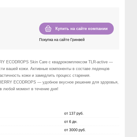
Купить на сайте компании
Покупка на сайте Гринвей
Y ECODROPS Skin Care с квадрокомплексом TLR-active —
сти вашей кожи. Активные компоненты в составе леденцов
астичность кожи и замедлить процесс старения.
BERRY ECODROPS — удобное вкусное решение для здоровья,
в любой момент в течение дня!
от 137 руб.
от 6 дн.
от 3000 руб.