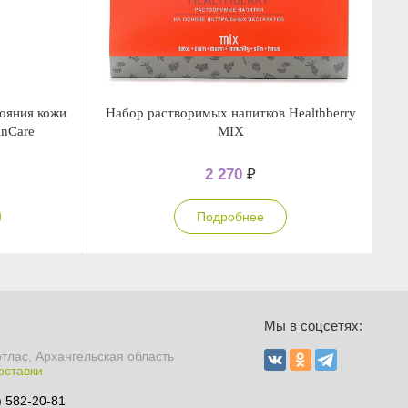
ояния кожи
Набор растворимых напитков Healthberry
inCare
MIX
2 270
₽
Подробнее
Мы в соцсетях:
отлас, Архангельская область
оставки
) 582-20-81