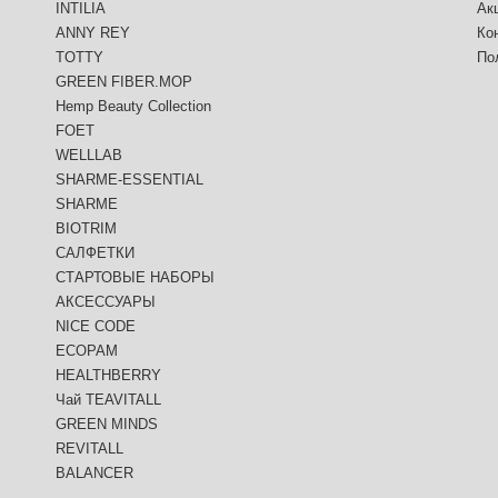
INTILIA
Ак
ANNY REY
Ко
TOTTY
По
GREEN FIBER.MOP
Hemp Beauty Collection
FOET
WELLLAB
SHARME-ESSENTIAL
SHARME
BIOTRIM
САЛФЕТКИ
СТАРТОВЫЕ НАБОРЫ
АКСЕССУАРЫ
NICE CODE
ECOPAM
HEALTHBERRY
Чай TEAVITALL
GREEN MINDS
REVITALL
BALANCER